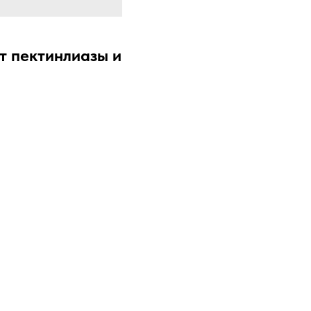
нт пектинлиазы и