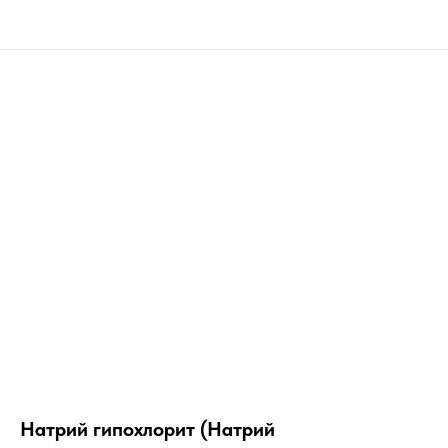
Натрий гипохлорит (Натрий