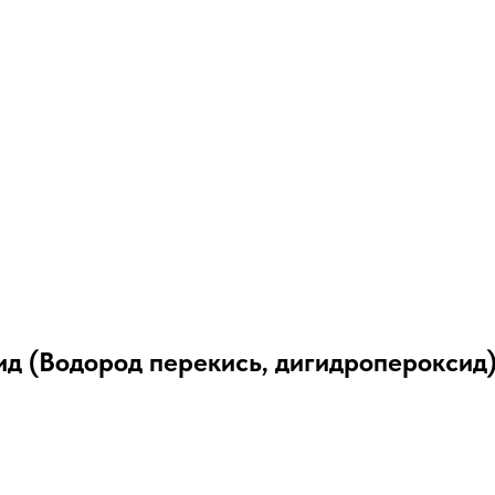
д (Водород перекись, дигидропероксид