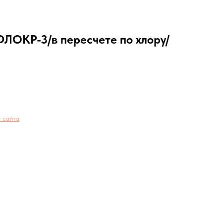
ЛОКР-3/в пересчете по хлору/
 сайта