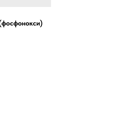
-(фосфонокси)