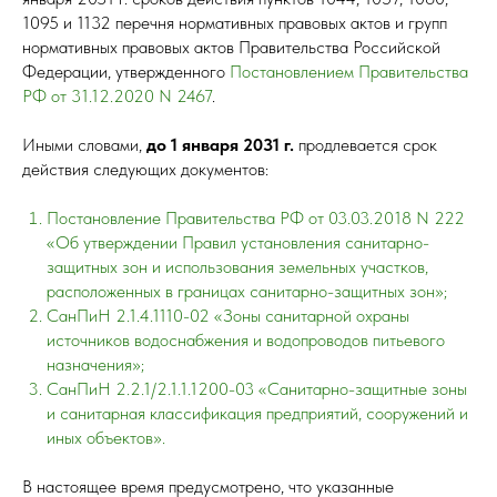
1095 и 1132 перечня нормативных правовых актов и групп
нормативных правовых актов Правительства Российской
Федерации, утвержденного
Постановлением Правительства
РФ от 31.12.2020 N 2467
.
Иными словами,
до 1 января 2031 г.
продлевается срок
действия следующих документов:
Постановление Правительства РФ от 03.03.2018 N 222
«Об утверждении Правил установления санитарно-
защитных зон и использования земельных участков,
расположенных в границах санитарно-защитных зон»
;
СанПиН 2.1.4.1110-02 «Зоны санитарной охраны
источников водоснабжения и водопроводов питьевого
назначения»
;
СанПиН 2.2.1/2.1.1.1200-03 «Санитарно-защитные зоны
и санитарная классификация предприятий, сооружений и
иных объектов»
.
В настоящее время предусмотрено, что указанные