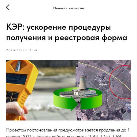
Новости экологии
КЭР: ускорение процедуры
получения и реестровая форма
2025-10-07 11:35
Проектом постановления предусматривается продления до 1
января 2031 г. сроков действия пунктов 1044, 1057, 1060,